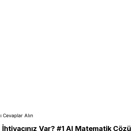
ı Cevaplar Alın
İhtiyacınız Var? #1 AI Matematik Çözü