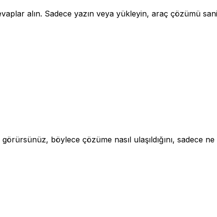
plar alın. Sadece yazın veya yükleyin, araç çözümü saniye
ş görürsünüz, böylece çözüme nasıl ulaşıldığını, sadece ne 