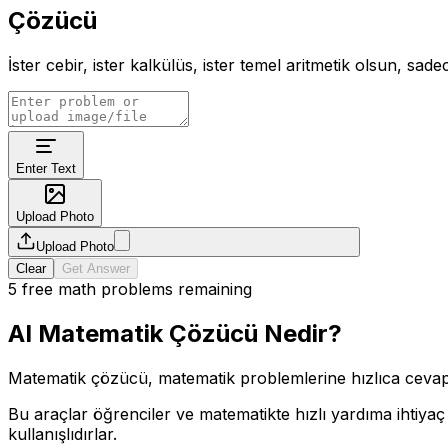
Çözücü
İster cebir, ister kalkülüs, ister temel aritmetik olsun, sad
Enter Text
Upload Photo
Upload Photo
Clear
Get Answer
5 free math problems remaining
AI Matematik Çözücü Nedir?
Matematik çözücü, matematik problemlerine hızlıca cevap a
Bu araçlar öğrenciler ve matematikte hızlı yardıma ihtiyaç
kullanışlıdırlar.