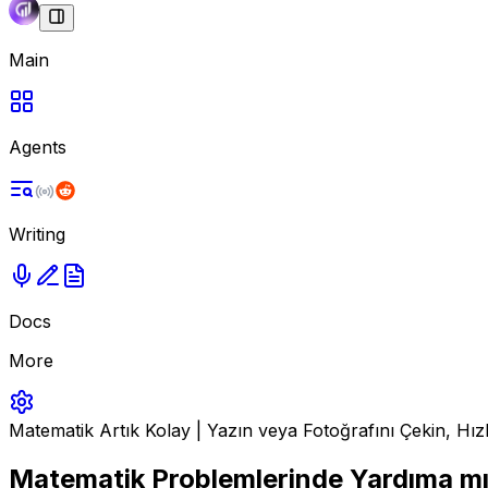
Main
Agents
Writing
Docs
More
Matematik Artık Kolay | Yazın veya Fotoğrafını Çekin, Hızl
Matematik Problemlerinde Yardıma mı 