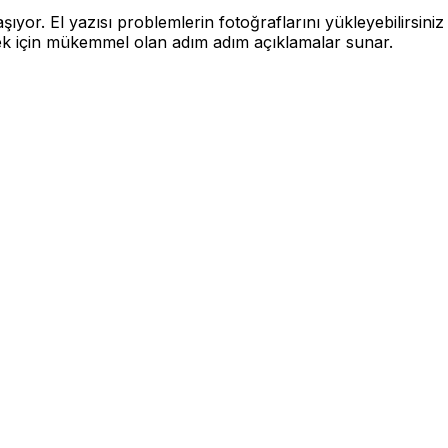
or. El yazısı problemlerin fotoğraflarını yükleyebilirsiniz v
ek için mükemmel olan adım adım açıklamalar sunar.