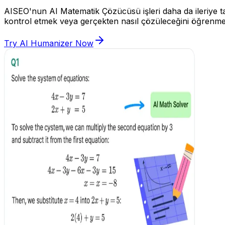
AISEO'nun AI Matematik Çözücüsü işleri daha da ileriye taşıy
kontrol etmek veya gerçekten nasıl çözüleceğini öğrenm
Try AI Humanizer Now