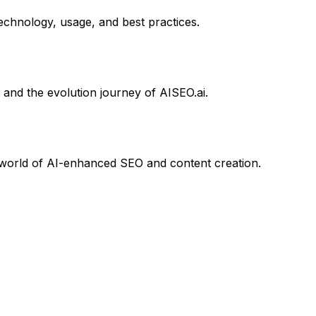
chnology, usage, and best practices.
 and the evolution journey of AISEO.ai.
he world of AI-enhanced SEO and content creation.