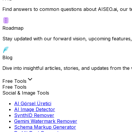
Find answers to common questions about AISEO.ai, our te
Roadmap
Stay updated with our forward vision, upcoming features,
Blog
Dive into insightful articles, stories, and updates from t
Free Tools
Free Tools
Social & Image Tools
AI Görsel Üretici
AI Image Detector
SynthID Remover
Gemini Watermark Remover
Schema Markup Generator