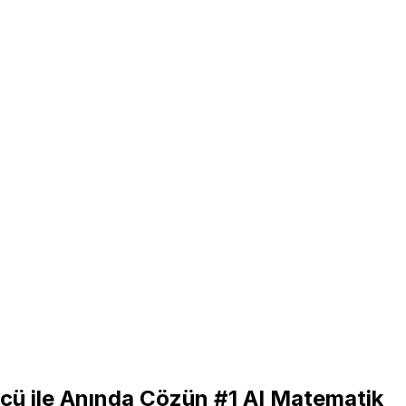
cü ile Anında Çözün
#1 AI Matematik