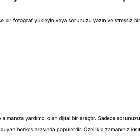
ece bir fotoğraf yükleyin veya sorunuzu yazın ve stressiz bir 
lmanıza yardımcı olan dijital bir araçtır. Sadece sorunuzu
 duyan herkes arasında popülerdir. Özellikle zamanınız kısı