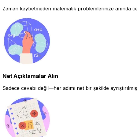
Zaman kaybetmeden matematik problemlerinize anında ceva
Net Açıklamalar Alın
Sadece cevabı değil—her adımı net bir şekilde ayrıştırılmı